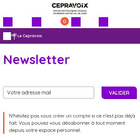
0
Menu
Contenu
Accueil
Le Cepravoix
principal
principal
Newsletter
VALIDER
N'hésitez pas vous
créer un compte
si ce n'est pas déjà
fait. Vous pouvez vous désabonner à tout moment
depuis votre espace personnel.