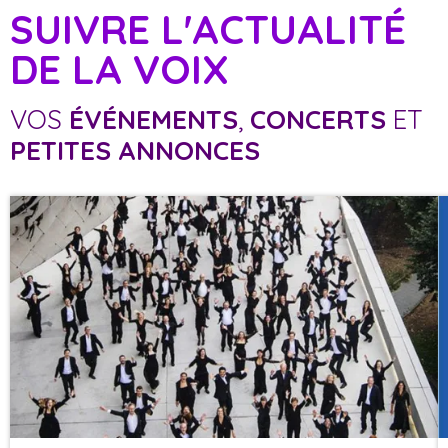
SUIVRE L'ACTUALITÉ
DE LA VOIX
VOS
ÉVÉNEMENTS
,
CONCERTS
ET
PETITES ANNONCES