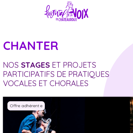
CHANTER
NOS
STAGES
ET PROJETS
PARTICIPATIFS DE PRATIQUES
VOCALES ET CHORALES
Complet
Offre adhérent·e