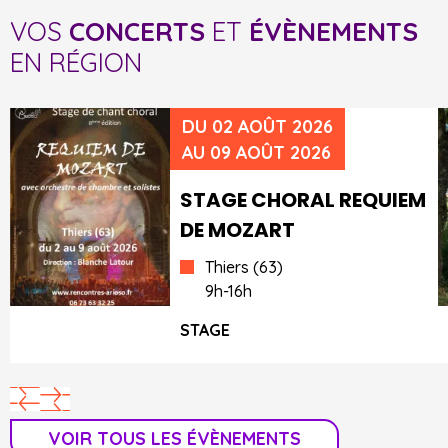
VOS
CONCERTS
ET
ÉVÈNEMENTS
EN RÉGION
DU 02 AOÛT 2026
AU 09 AOÛT 2026
STAGE CHORAL REQUIEM
DE MOZART
Thiers (63)
9h-16h
STAGE
VOIR TOUS LES ÉVÈNEMENTS