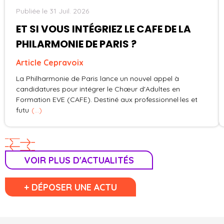
Publiée le 31 Juil. 2026
ET SI VOUS INTÉGRIEZ LE CAFE DE LA
PHILARMONIE DE PARIS ?
Article Cepravoix
La Philharmonie de Paris lance un nouvel appel à
candidatures pour intégrer le Chœur d'Adultes en
Formation EVE (CAFE). Destiné aux professionnel·les et
futu
(...)
VOIR PLUS D'ACTUALITÉS
+ DÉPOSER UNE ACTU