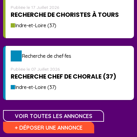
Publiée le 17 Juillet 2026
RECHERCHE DE CHORISTES À TOURS
Indre-et-Loire (37)
Recherche de chef·fes
Publiée le 07 Juillet 2026
RECHERCHE CHEF DE CHORALE (37)
Indre-et-Loire (37)
VOIR TOUTES LES ANNONCES
+ DÉPOSER UNE ANNONCE