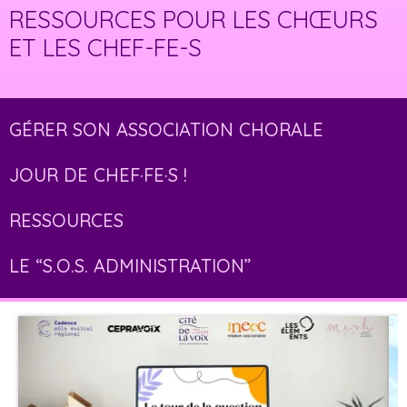
RESSOURCES POUR LES CHŒURS
ET LES CHEF-FE-S
GÉRER SON ASSOCIATION CHORALE
JOUR DE CHEF·FE·S !
RESSOURCES
LE “S.O.S. ADMINISTRATION”