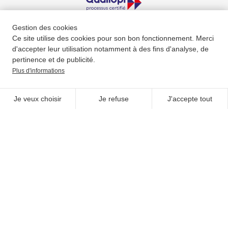
Gestion des cookies
Ce site utilise des cookies pour son bon fonctionnement. Merci
SUIVEZ-NOUS
d'accepter leur utilisation notamment à des fins d'analyse, de
pertinence et de publicité.
Plus d'informations
Je veux choisir
Je refuse
J'accepte tout
UNE QUESTION ?
NOUS CONTACTER
NEWSLETTER
Adhérer