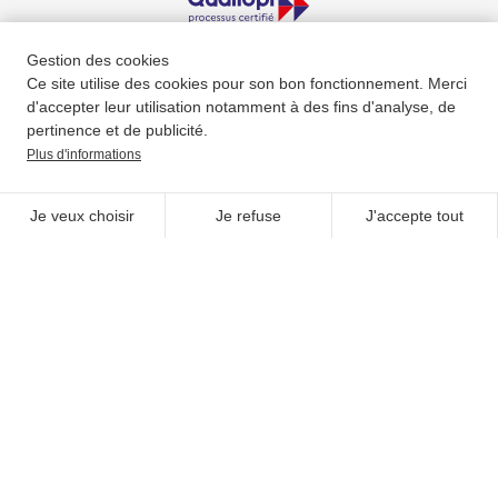
Gestion des cookies
Ce site utilise des cookies pour son bon fonctionnement. Merci
SUIVEZ-NOUS
d'accepter leur utilisation notamment à des fins d'analyse, de
pertinence et de publicité.
Plus d'informations
Je veux choisir
Je refuse
J'accepte tout
UNE QUESTION ?
NOUS CONTACTER
NEWSLETTER
Adhérer