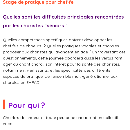
Stage de pratique pour chef·fe
Quelles sont les difficultés principales rencontrées
par les choristes “séniors”
Quelles compétences spécifiques doivent développer les
chef·fe·s de choeurs ? Quelles pratiques vocales et chorales
proposer aux choristes qui avancent en âge ? En traversant ces
questionnements, cette journée abordera aussi les vertus “anti-
âge” du chant choral, son intérêt pour la santé des choristes,
notamment vieillissants, et les spécificités des différents
espaces de pratique, de l'ensemble multi-générationnel aux
chorales en EHPAD.
Pour qui ?
Chef·fe·s de choeur et toute personne encadrant un collectif
vocal.