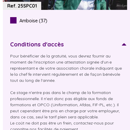
Ref. 25SPC01
Amboise (37)
Conditions d'accès
Pour bénéficier de la gratuité, vous devrez fournir au
moment de l'inscription une attestation signée d'un·e
représentant·e de votre association chorale indiquant que
le·la chef·fe intervient régulièrement et de façon bénévole
tout au long de l'année.
Ce stage n'entre pas dans le champ de la formation
professionnelle. Il n'est donc pas éligible aux fonds de
formations et OPCO (Uniformation, Afdas, FIF-PL, etc.). Il
peut cependant être pris en charge par votre employeur,
dans ce cas, seul le tarif plein sera applicable.
Le coût ne doit pas être un frein, contactez-nous pour
connaître nos facilités de paiement.