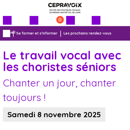
0
Menu
Contenu
Accueil
Se former et s'informer
Les prochains rendez-vous
principal
principal
Le travail vocal avec
les choristes séniors
Chanter un jour, chanter
toujours !
Samedi 8 novembre 2025