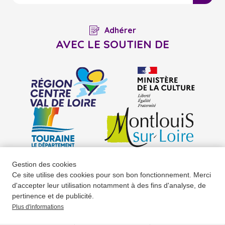
Adhérer
AVEC LE SOUTIEN DE
Gestion des cookies
Mentions légales
Partenaires
Téléchargements
Nous contacter
Ce site utilise des cookies pour son bon fonctionnement. Merci
d'accepter leur utilisation notamment à des fins d'analyse, de
Données personnelles
pertinence et de publicité.
Plus d'informations