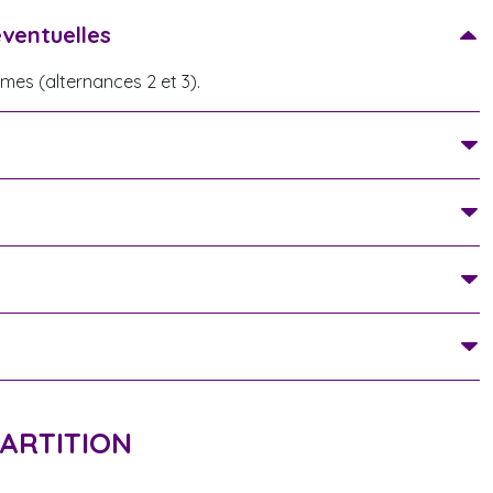
éventuelles
mes (alternances 2 et 3).
PARTITION