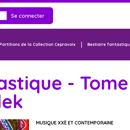
Se connecter
Partitions de la Collection Cepravoix
Bestiaire fantastiq
astique - Tome
dek
MUSIQUE XXÈ ET CONTEMPORAINE