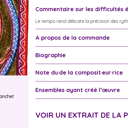
Commentaire sur les difficultés 
Le tempo rend délicate la précision des ryth
A propos de la commande
Biographie
X
Note du·de la composit·eur·rice
Ensembles ayant créé l’œuvre
anchet
VOIR UN EXTRAIT DE LA 