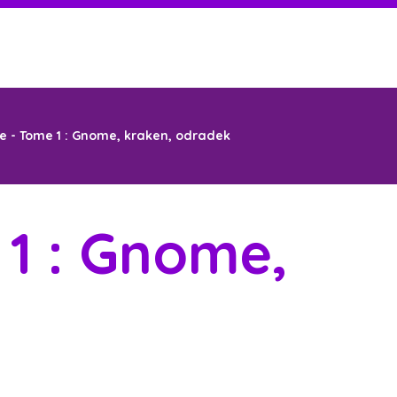
ue - Tome 1 : Gnome, kraken, odradek
 1 : Gnome,