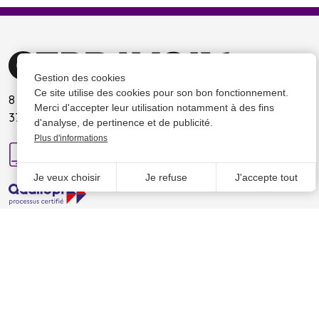
Gestion des cookies
Ce site utilise des cookies pour son bon fonctionnement.
8 rue Jean-Jacques Rousseau
Merci d'accepter leur utilisation notamment à des fins
37270 Montlouis-sur-Loire
d'analyse, de pertinence et de publicité.
Plus d'informations
02 47 50 70 02
Je veux choisir
Je refuse
J'accepte tout