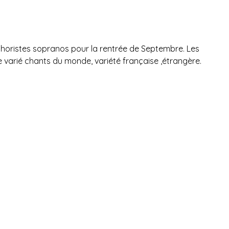
horistes sopranos pour la rentrée de Septembre. Les
e varié chants du monde, variété française ,étrangère.
X