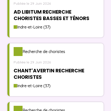
Publiée le 29 Juin 2026
AD LIBITUM RECHERCHE
CHORISTES BASSES ET TÉNORS
Indre-et-Loire (37)
Recherche de choristes
Publiée le 29 Juin 2026
CHANT'AVERTIN RECHERCHE
CHORISTES
Indre-et-Loire (37)
Recherche de choristes