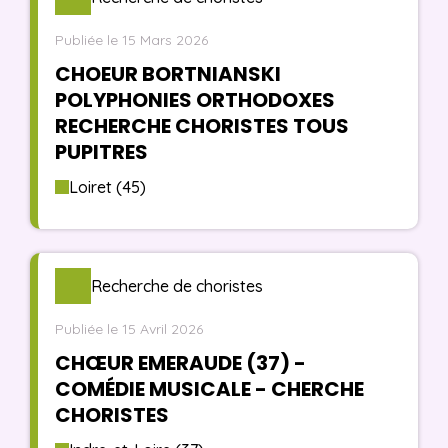
Publiée le 15 Mars 2026
CHOEUR BORTNIANSKI
POLYPHONIES ORTHODOXES
RECHERCHE CHORISTES TOUS
PUPITRES
Loiret (45)
Recherche de choristes
Publiée le 15 Avril 2026
CHŒUR EMERAUDE (37) -
COMÉDIE MUSICALE - CHERCHE
CHORISTES