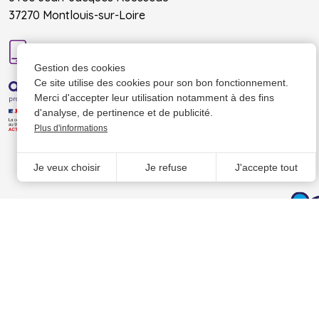
37270 Montlouis-sur-Loire
02 47 50 70 02
Gestion des cookies
Ce site utilise des cookies pour son bon fonctionnement.
Merci d'accepter leur utilisation notamment à des fins
d'analyse, de pertinence et de publicité.
Plus d'informations
Je veux choisir
Je refuse
J'accepte tout
Mentions légales
Partenaires
Téléchargements
Nous contacter
Donn