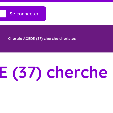
Se connecter
Chorale AOEDE (37) cherche choristes
 (37) cherche