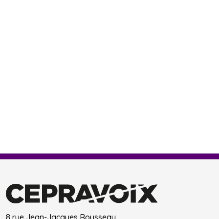
8 rue Jean-Jacques Rousseau