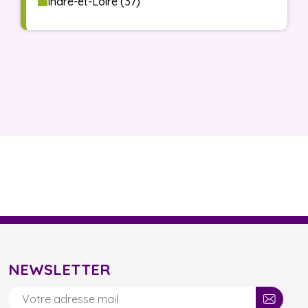
Indre-et-Loire (37)
NEWSLETTER